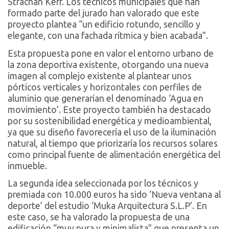
Strachan Kerr. Los técnicos municipales que han
formado parte del jurado han valorado que este
proyecto plantea “un edificio rotundo, sencillo y
elegante, con una fachada rítmica y bien acabada”.
Esta propuesta pone en valor el entorno urbano de
la zona deportiva existente, otorgando una nueva
imagen al complejo existente al plantear unos
pórticos verticales y horizontales con perfiles de
aluminio que generarían el denominado ‘Agua en
movimiento’. Este proyecto también ha destacado
por su sostenibilidad energética y medioambiental,
ya que su diseño favorecería el uso de la iluminación
natural, al tiempo que priorizaría los recursos solares
como principal fuente de alimentación energética del
inmueble.
La segunda idea seleccionada por los técnicos y
premiada con 10.000 euros ha sido ‘Nueva ventana al
deporte’ del estudio ‘Muka Arquitectura S.L.P’. En
este caso, se ha valorado la propuesta de una
edificación “muy pura y minimalista” que presenta un