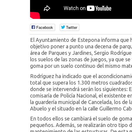
Facebook
Twitter
El Ayuntamiento de Estepona informa que h
objetivo poner a punto una decena de parques 
área de Parques y Jardines, Sergio Rodríguez
los suelos de las zonas de juegos, ya que se 
goma por un suelo continuo del mismo materi
Rodríguez ha indicado que el acondicionamie
total que supera los 1.300 metros cuadrados
donde se intervendrá serán los siguientes: E
comisaría de Policía Nacional, el existente en
la guardería municipal de Cancelada, los de l
Abuelo y el situado en la calle Guillermo Cab
En todos ellos se cambiará el suelo de goma 
pequeños. Además, se realizarán otro tipo 
mantenimiento de las estructuras. De esta 