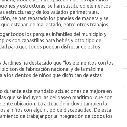
alaciones y estructuras, se han sustituido elementos
as estructuras y de los vallados perimetrales.
ión, se han reparado los paneles de madera y se
s que estaban en mal estado, entre otros trabajos.
ogar todos los parques infantiles del municipio y
pios con canastillas para bebés y otro tipo de
dad para que todos puedan disfrutar de estos
y Jardines ha destacado que “los elementos con los
ipio son de fabricación nacional y de la máxima
a a los cientos de niños que disfrutan de estas
ado durante este mandato actuaciones de mejora en
 las que se incluyen las del paseo marítimo, que son
celente ubicación. La actuación incluyó también la
os a niños con algún tipo de discapacidad. De esta
miento de trabajar por la integración de todos los