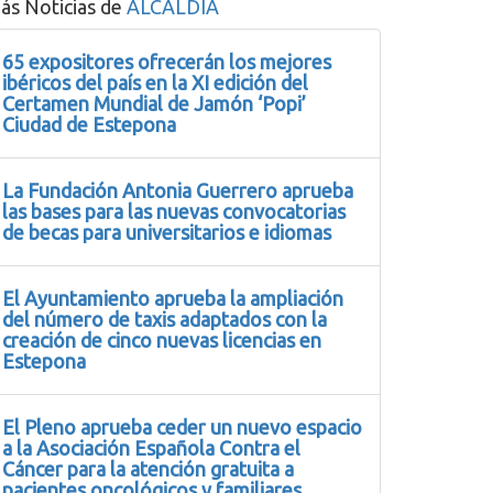
ás Noticias de
ALCALDIA
65 expositores ofrecerán los mejores
ibéricos del país en la XI edición del
Certamen Mundial de Jamón ‘Popi’
Ciudad de Estepona
La Fundación Antonia Guerrero aprueba
las bases para las nuevas convocatorias
de becas para universitarios e idiomas
El Ayuntamiento aprueba la ampliación
del número de taxis adaptados con la
creación de cinco nuevas licencias en
Estepona
El Pleno aprueba ceder un nuevo espacio
a la Asociación Española Contra el
Cáncer para la atención gratuita a
pacientes oncológicos y familiares