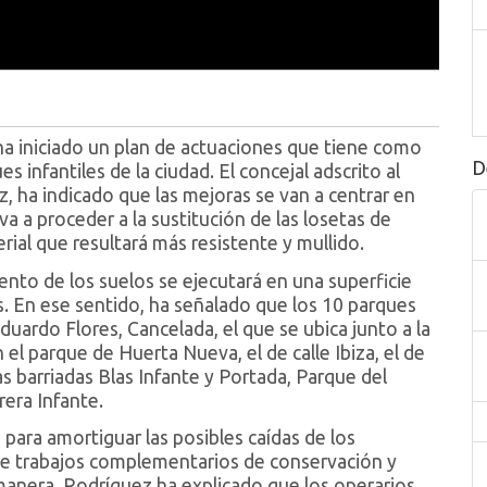
a iniciado un plan de actuaciones que tiene como
D
infantiles de la ciudad. El concejal adscrito al
, ha indicado que las mejoras se van a centrar en
va a proceder a la sustitución de las losetas de
al que resultará más resistente y mullido.
nto de los suelos se ejecutará en una superficie
. En ese sentido, ha señalado que los 10 parques
duardo Flores, Cancelada, el que se ubica junto a la
 el parque de Huerta Nueva, el de calle Ibiza, el de
as barriadas Blas Infante y Portada, Parque del
rera Infante.
para amortiguar las posibles caídas de los
de trabajos complementarios de conservación y
manera, Rodríguez ha explicado que los operarios