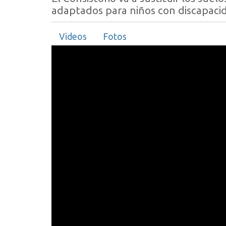
adaptados para niños con discapaci
Videos
Fotos