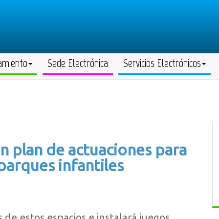
amiento
Sede Electrónica
Servicios Electrónicos
un plan de actuaciones para
arques infantiles
os de estos espacios e instalará juegos