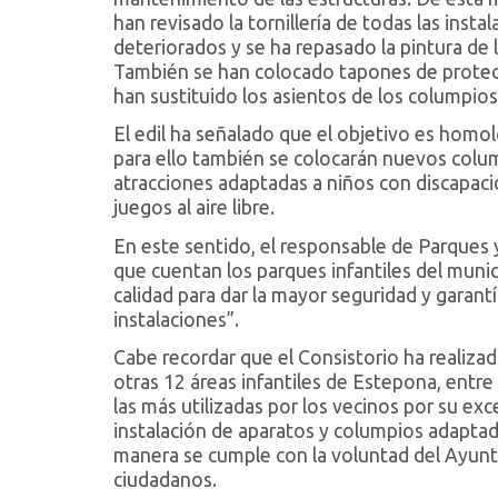
han revisado la tornillería de todas las inst
deteriorados y se ha repasado la pintura de l
También se han colocado tapones de protecc
han sustituido los asientos de los columpio
El edil ha señalado que el objetivo es homol
para ello también se colocarán nuevos colum
atracciones adaptadas a niños con discapaci
juegos al aire libre.
En este sentido, el responsable de Parques 
que cuentan los parques infantiles del munic
calidad para dar la mayor seguridad y garantí
instalaciones”.
Cabe recordar que el Consistorio ha realiz
otras 12 áreas infantiles de Estepona, entre
las más utilizadas por los vecinos por su ex
instalación de aparatos y columpios adaptad
manera se cumple con la voluntad del Ayunta
ciudadanos.