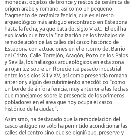
monedas, objetos de bronce y restos de cerámica de
origen árabe y romano, así como un pequeño
fragmento de cerámica fenicia, que es el resto
arqueológico más antiguo encontrado en Estepona
hasta la fecha, ya que data del siglo V a.C. El edil ha
explicado que tras la finalización de los trabajos de
remodelación de las calles del casco histórico de
Estepona con actuaciones en el entorno del Barrio
del Cristo, Calle Torrejón, Aragón, Pozo de los Palos
y Sevilla, los hallazgos arqueológicos en esta zona
arrojan luz sobre un floreciente pasado industrial
entre los siglos XII y XV, así como presencia romana
anterior y algún descubrimiento anecdótico “como
un borde de ánfora fenicia, muy anterior a las fechas
que manejamos sobre la presencia de los primeros
pobladores en el área que hoy ocupa el casco
histórico de la ciudad”.
Asimismo, ha destacado que la remodelación del
casco antiguo no sólo ha permitido acondicionar las
calles del centro sino que se dignifique, preserve y