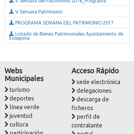
V Semana del Patrimonio 2018_Programa
V Semana Patrimonio
PROGRAMA SEMANA DEL PATRIMONIO 2017
Listado de Bienes Patrimoniales Ayuntamiento de
Estepona
Webs
Acceso Rápido
Municipales
sede electrónica
turismo
delegaciones
deportes
descarga de
línea verde
ficheros
juventud
perfil de
cultura
contratante
participación