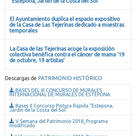
`Estepona, Jardín de la Costa del Sol´
El Ayuntamiento duplica el espacio expositivo
de la Casa de Las Tejerinas dedicado a muestras
temporales
La Casa de las Tejerinas acoge la exposición
colectiva benéfica contra el cáncer de mama ‘19
de octubre, 19 artistas’
Descargas de
PATRIMONIO HISTÓRICO
BASES DEL III CONCURSO DE MURALES
INTERNACIONAL DE MURALES DE ESTEPONA
Bases II Concurso Pintura Rápida "Estepona,
Jardín de la Costa del Sol"
V Semana del Patrimonio 2018_Programa
modificado