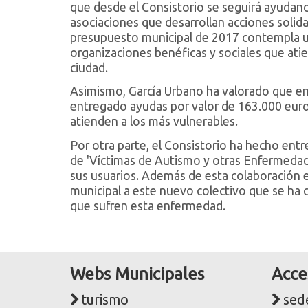
que desde el Consistorio se seguirá ayudan
asociaciones que desarrollan acciones solida
presupuesto municipal de 2017 contempla un
organizaciones benéficas y sociales que atie
ciudad.
Asimismo, García Urbano ha valorado que en 
entregado ayudas por valor de 163.000 euros
atienden a los más vulnerables.
Por otra parte, el Consistorio ha hecho ent
de 'Víctimas de Autismo y otras Enfermedades
sus usuarios. Además de esta colaboración 
municipal a este nuevo colectivo que se ha 
que sufren esta enfermedad.
Webs Municipales
Acce
turismo
sede