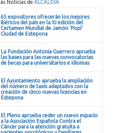
ás Noticias de
ALCALDIA
65 expositores ofrecerán los mejores
ibéricos del país en la XI edición del
Certamen Mundial de Jamón ‘Popi’
Ciudad de Estepona
La Fundación Antonia Guerrero aprueba
las bases para las nuevas convocatorias
de becas para universitarios e idiomas
El Ayuntamiento aprueba la ampliación
del número de taxis adaptados con la
creación de cinco nuevas licencias en
Estepona
El Pleno aprueba ceder un nuevo espacio
a la Asociación Española Contra el
Cáncer para la atención gratuita a
pacientes oncológicos y familiares