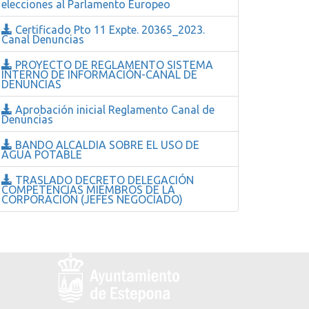
elecciones al Parlamento Europeo
Certificado Pto 11 Expte. 20365_2023.
Canal Denuncias
PROYECTO DE REGLAMENTO SISTEMA
INTERNO DE INFORMACIÓN-CANAL DE
DENUNCIAS
Aprobación inicial Reglamento Canal de
Denuncias
BANDO ALCALDIA SOBRE EL USO DE
AGUA POTABLE
TRASLADO DECRETO DELEGACIÓN
COMPETENCIAS MIEMBROS DE LA
CORPORACIÓN (JEFES NEGOCIADO)
Logo
y
dirección