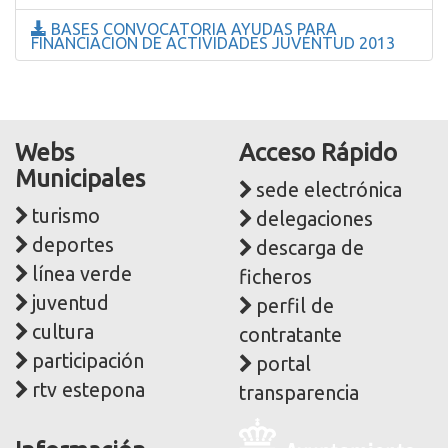
BASES CONVOCATORIA AYUDAS PARA
FINANCIACION DE ACTIVIDADES JUVENTUD 2013
Webs
Acceso Rápido
Municipales
sede electrónica
turismo
delegaciones
deportes
descarga de
línea verde
ficheros
juventud
perfil de
cultura
contratante
participación
portal
rtv estepona
transparencia
Logo