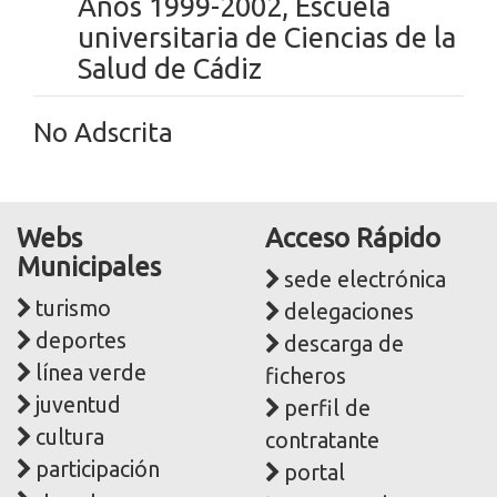
Años 1999-2002, Escuela
universitaria de Ciencias de la
Salud de Cádiz
No Adscrita
Webs
Acceso Rápido
Municipales
sede electrónica
turismo
delegaciones
deportes
descarga de
línea verde
ficheros
juventud
perfil de
cultura
contratante
participación
portal