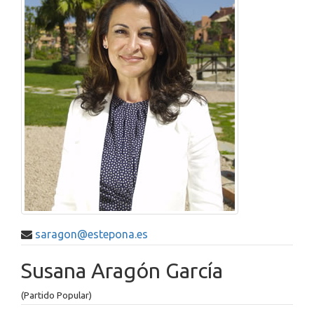
saragon@estepona.es
Susana Aragón García
(Partido Popular)