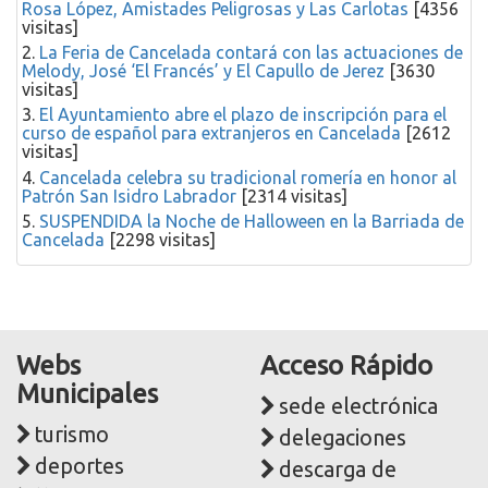
Rosa López, Amistades Peligrosas y Las Carlotas
[4356
visitas]
2.
La Feria de Cancelada contará con las actuaciones de
Melody, José ‘El Francés’ y El Capullo de Jerez
[3630
visitas]
3.
El Ayuntamiento abre el plazo de inscripción para el
curso de español para extranjeros en Cancelada
[2612
visitas]
4.
Cancelada celebra su tradicional romería en honor al
Patrón San Isidro Labrador
[2314 visitas]
5.
SUSPENDIDA la Noche de Halloween en la Barriada de
Cancelada
[2298 visitas]
Webs
Acceso Rápido
Municipales
sede electrónica
turismo
delegaciones
deportes
descarga de