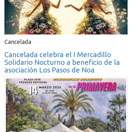
Cancelada
Cancelada celebra el I Mercadillo
Solidario Nocturno a beneficio de la
asociación Los Pasos de Noa