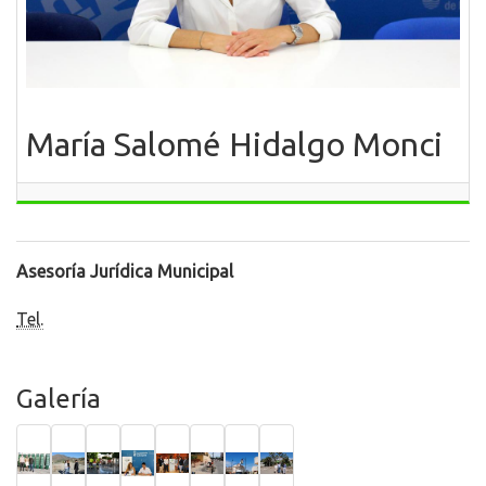
María Salomé Hidalgo Monci
Asesoría Jurídica Municipal
Tel.
Galería
Foto
Foto
Foto
Foto
Foto
Foto
Foto
Foto
nuevos
todos
chicles
plan
robo
plan
plan
oasis