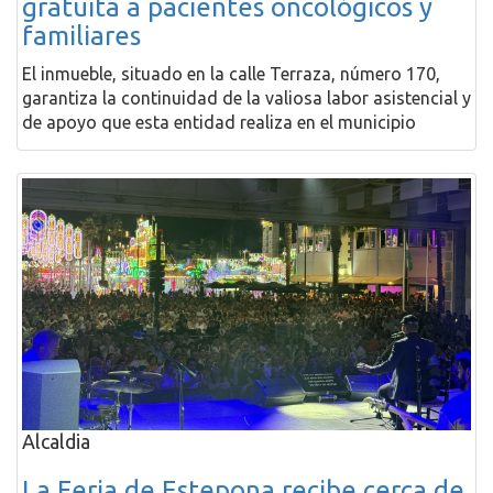
gratuita a pacientes oncológicos y
familiares
El inmueble, situado en la calle Terraza, número 170,
garantiza la continuidad de la valiosa labor asistencial y
de apoyo que esta entidad realiza en el municipio
Alcaldia
La Feria de Estepona recibe cerca de