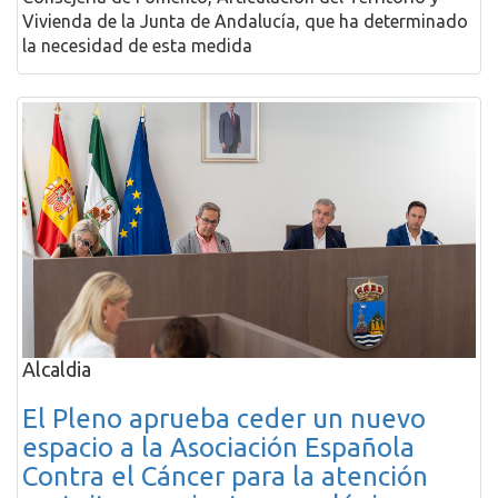
Vivienda de la Junta de Andalucía, que ha determinado
la necesidad de esta medida
Alcaldia
El Pleno aprueba ceder un nuevo
espacio a la Asociación Española
Contra el Cáncer para la atención